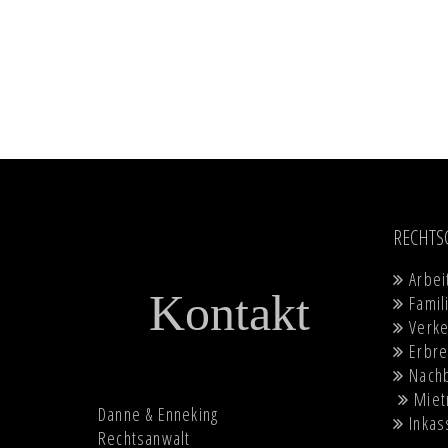
RECHTS
Arbei
Kontakt
Famil
Verke
Erbre
Nach
Miet
Danne & Enneking
Inkas
Rechtsanwalt