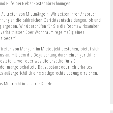
 und Hilfe bei Nebenkostenabrechnungen.
ei Auftreten von Mietmängeln. Wir setzen Ihren Anspruch
ehnung an die zahlreichen Gerichtsentscheidungen, ob und
g ergeben. Wir überprüfen für Sie die Rechtswirksamkeit
etverhältnissen über Wohnraum regelmäßig eines
s bedarf.
uftreten von Mängeln im Mietobjekt bestehen, bietet sich
s an, mit dem die Begutachtung durch einen gerichtlich
eststeht, wer oder was die Ursache für z.B.
eder mangelbehaftete Bausubstanz oder fehlerhaftes
eits außergerichtlich eine sachgerechte Lösung erreichen.
s Mietrecht in unserer Kanzlei.