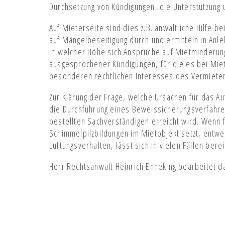
Durchsetzung von Kündigungen, die Unterstützung
Auf Mieterseite sind dies z.B. anwaltliche Hilfe b
auf Mängelbeseitigung durch und ermitteln in Anl
in welcher Höhe sich Ansprüche auf Mietminderun
ausgesprochener Kündigungen, für die es bei Mi
besonderen rechtlichen Interesses des Vermieter
Zur Klärung der Frage, welche Ursachen für das A
die Durchführung eines Beweissicherungsverfahren
bestellten Sachverständigen erreicht wird. Wenn f
Schimmelpilzbildungen im Mietobjekt setzt, entw
Lüftungsverhalten, lässt sich in vielen Fällen ber
Herr Rechtsanwalt Heinrich Enneking bearbeitet da