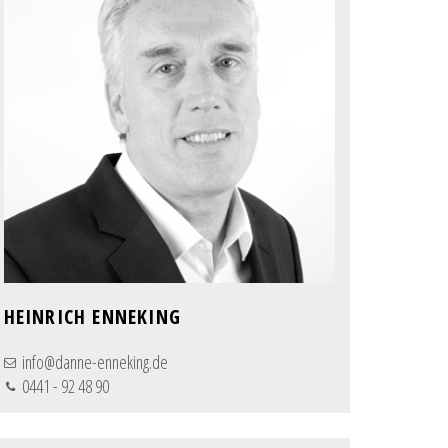
HEINRICH ENNEKING
info@danne-enneking.de
0441 - 92 48 90