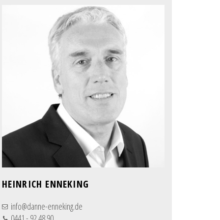
HEINRICH ENNEKING
info@danne-enneking.de
0441 - 92 48 90