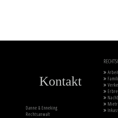
RECHTS
Arbei
Kontakt
Famil
Verke
Erbre
Nach
Mietr
Danne & Enneking
Inkas
Rechtsanwalt