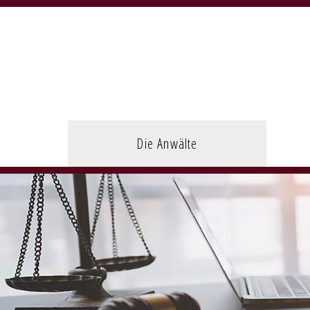
Navigation
überspringen
Die Anwälte